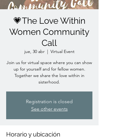
💗The Love Within
Women Community
Call
jue, 30 abr
  |  
Virtual Event
Join us for virtual space where you can show
up for yourself and for fellow women.
Together we share the love within in
sisterhood.
Registration is closed
See other events
Horario y ubicación