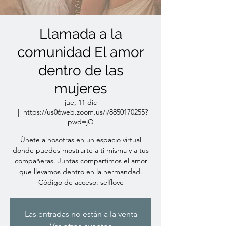
Llamada a la
comunidad El amor
dentro de las
mujeres
jue, 11 dic
  |  
https://us06web.zoom.us/j/8850170255?
pwd=jO
Únete a nosotras en un espacio virtual
donde puedes mostrarte a ti misma y a tus
compañeras. Juntas compartimos el amor
que llevamos dentro en la hermandad.
Código de acceso: selflove
Las entradas no están a la venta